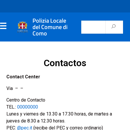
Polizia Locale
del Comune di
Como
Contactos
Contact Center
Via – –
Centro de Contacto
TEL.:
00000000
Lunes y viernes de 13.30 a 17.30 horas, de martes a
jueves de 8.30 a 12.30 horas.
PEC:
@pec.it
(recibe del PEC y correo ordinario)