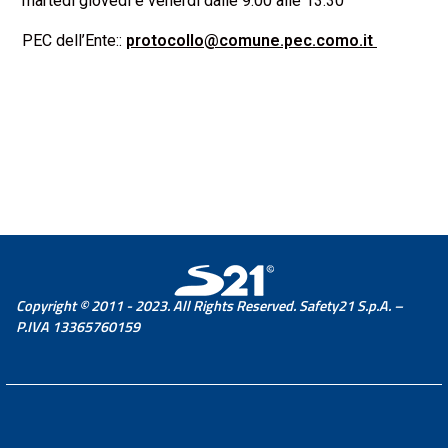
martedì giovedì e venerdì dalle 9.00 alle 13.30
PEC
dell’Ente:
:
protocollo@comune.pec.como.it
Copyright © 2011 - 2023. All Rights Reserved. Safety21 S.p.A. –
P.IVA 13365760159